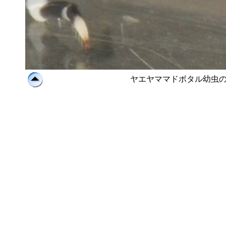
ヤエヤママドボタル幼虫